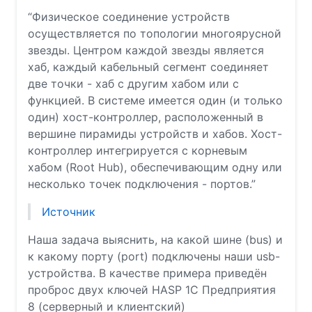
“Физическое соединение устройств
осуществляется по топологии многоярусной
звезды. Центром каждой звезды является
хаб, каждый кабельный сегмент соединяет
две точки - хаб с другим хабом или с
функцией. В системе имеется один (и только
один) хост-контроллер, расположенный в
вершине пирамиды устройств и хабов. Хост-
контроллер интегрируется с корневым
хабом (Root Hub), обеспечивающим одну или
несколько точек подключения - портов.”
Источник
Наша задача выяснить, на какой шине (bus) и
к какому порту (port) подключены наши usb-
устройства. В качестве примера приведён
проброс двух ключей HASP 1С Предприятия
8 (серверный и клиентский)