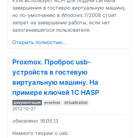
KVM использует ACPI для подачи сигнала
завершения в гостевую виртуальную машину,
но по-умолчанию в Windows 7/2008 стоит
запрет на завершение работы, если нет
залогиневшегося пользователя.
Открыть полностью…
Proxmox. Проброс usb-
устройств в гостевую
виртуальную машину. На
примере ключей 1С HASP
документация
proxmox
virtualization
2012-10-27
обновлено 16.05.13
Немного теории о usb: