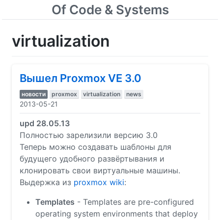
Of Code & Systems
virtualization
Вышел Proxmox VE 3.0
новости
proxmox
virtualization
news
2013-05-21
upd 28.05.13
Полностью зарелизили версию 3.0
Теперь можно создавать шаблоны для
будущего удобного развёртывания и
клонировать свои виртуальные машины.
Выдержка из
proxmox wiki
:
Templates
- Templates are pre-configured
operating system environments that deploy