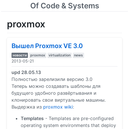
Of Code & Systems
proxmox
Вышел Proxmox VE 3.0
новости
proxmox
virtualization
news
2013-05-21
upd 28.05.13
Полностью зарелизили версию 3.0
Теперь можно создавать шаблоны для
будущего удобного развёртывания и
клонировать свои виртуальные машины.
Выдержка из
proxmox wiki
:
Templates
- Templates are pre-configured
operating system environments that deploy