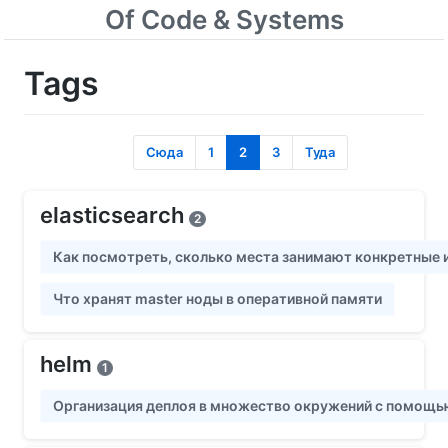
Of Code & Systems
Tags
Сюда
1
2
3
Туда
elasticsearch
2
Как посмотреть, сколько места занимают конкретные 
Что хранят master ноды в оперативной памяти
helm
1
Организация деплоя в множество окружений с помощью