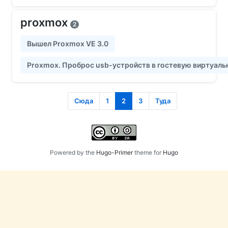
proxmox
2
Вышел Proxmox VE 3.0
Proxmox. Проброс usb-устройств в гостевую виртуаль
Сюда
1
2
3
Туда
Powered by the
Hugo-Primer
theme for
Hugo