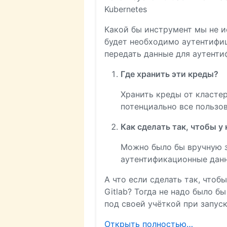
Kubernetes
Какой бы инструмент мы не ис
будет необходимо аутентифиц
передать данные для аутентиф
Где хранить эти креды?
Хранить креды от кластера
потенциально все пользо
Как сделать так, чтобы у
Можно было бы вручную з
аутентификационные данны
А что если сделать так, что
Gitlab? Тогда не надо было б
под своей учёткой при запус
Открыть полностью…