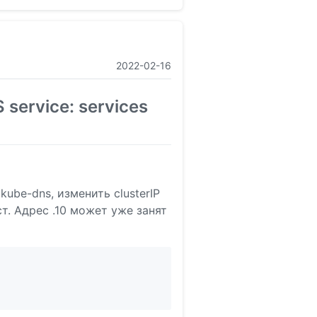
2022-02-16
 service: services
ube-dns, изменить clusterIP
ст. Адрес .10 может уже занят