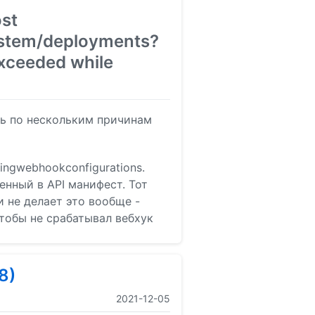
ost
ystem/deployments?
exceeded while
ть по нескольким причинам
ingwebhookconfigurations.
ленный в API манифест. Тот
 не делает это вообще -
тобы не срабатывал вебхук
8)
2021-12-05