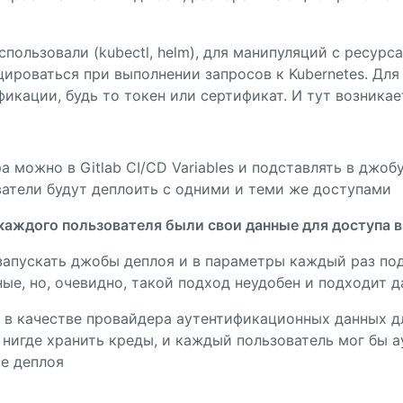
пользовали (kubectl, helm), для манипуляций с ресурс
ироваться при выполнении запросов к Kubernetes. Для 
икации, будь то токен или сертификат. И тут возникае
 можно в Gitlab CI/CD Variables и подставлять в джобу
ватели будут деплоить с одними и теми же доступами
 каждого пользователя были свои данные для доступа в
апускать джобы деплоя и в параметры каждый раз под
е, но, очевидно, такой подход неудобен и подходит д
бы в качестве провайдера аутентификационных данных д
ы нигде хранить креды, и каждый пользователь мог бы 
ке деплоя