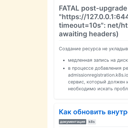
FATAL post-upgrade 
"https://127.0.0.1:
timeout=10s": net/ht
awaiting headers)
Создание ресурса не укладыв
медленная запись на диск
в процессе добавления ре
admissionregistration.k8s
сервис, который должен и
необходимо искать пробл
Как обновить внутр
документация
k8s