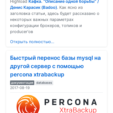
Highload
Кафка. “Описание одной борьбы” /
Денис Карасик (Badoo)
. Как ясно из
заголовка статьи, здесь будет рассказано о
некоторых важных параметрах
конфигурации брокеров, топиков и
producer’ов
Открыть полностью…
Быстрый перенос базы mysql на
другой сервер с помощью
percona xtrabackup
документация
databases
2017-08-19