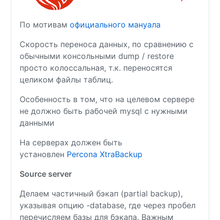
По мотивам
официального мануала
Скорость переноса данных, по сравнению с
обычными консольными dump / restore
просто колоссальная, т.к. переносятся
целиком файлы таблиц.
Особенность в том, что на целевом сервере
не должно быть рабочей mysql с нужными
данными
На серверах должен быть
установлен
Percona XtraBackup
Source server
Делаем частичный бэкап (partial backup),
указывая опцию -database, где через пробел
перечисляем базы для бэкапа. Важным