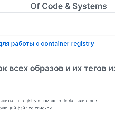
Of Code & Systems
я работы с container registry
к всех образов и их тегов и
ниться в registry с помощью docker или crane
ирующий файл со списком