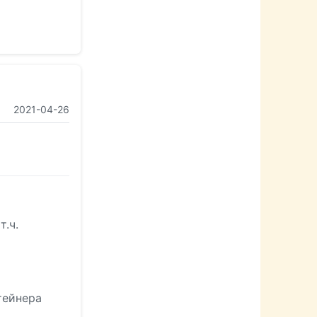
2021-04-26
т.ч.
тейнера