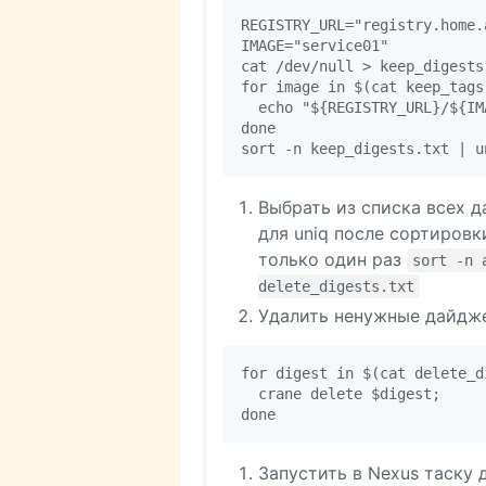
REGISTRY_URL="registry.home.a
IMAGE="service01"

cat /dev/null > keep_digests.
for image in $(cat keep_tags.
  echo "${REGISTRY_URL}/${IM
done

Выбрать из списка всех 
для uniq после сортировк
только один раз
sort -n 
delete_digests.txt
Удалить ненужные дайдж
for digest in $(cat delete_d
  crane delete $digest;

Запустить в Nexus таску 