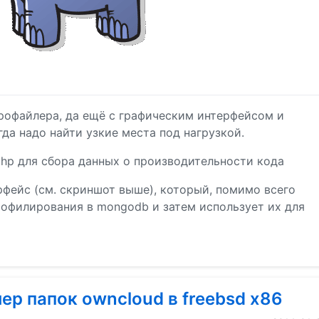
рофайлера, да ещё с графическим интерфейсом и
гда надо найти узкие места под нагрузкой.
hp для сбора данных о производительности кода
рфейс (см. скриншот выше), который, помимо всего
рофилирования в mongodb и затем использует их для
р папок owncloud в freebsd x86