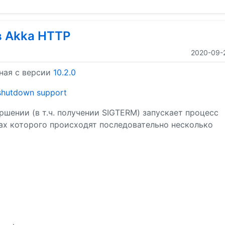
в Akka HTTP
2020-09-
ная с версии
10.2.0
shutdown support
ршении (в т.ч. получении SIGTERM) запускает процесс
ках которого происходят последовательно несколько