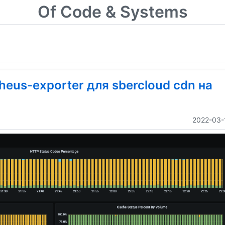
Of Code & Systems
eus-exporter для sbercloud cdn на
2022-03-