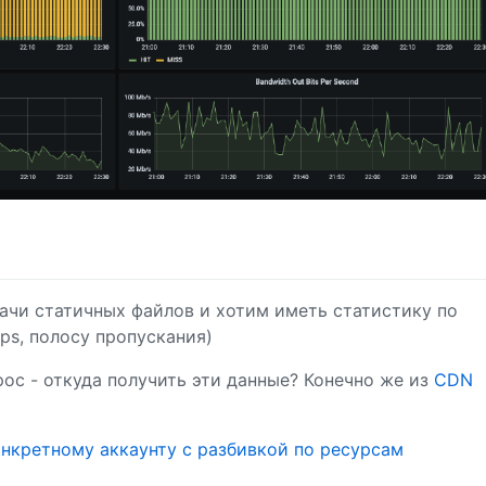
ачи статичных файлов и хотим иметь статистику по
rps, полосу пропускания)
ос - откуда получить эти данные? Конечно же из
CDN
онкретному аккаунту с разбивкой по ресурсам