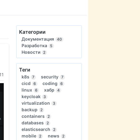
Категории
Документация
40
Разработка
5
Новости
2
Теги
11
k8s
security
7
7
cicd
coding
6
6
linux
хабр
6
4
keycloak
3
virtualization
3
backup
2
containers
2
databases
2
elasticsearch
2
mobile
news
2
2