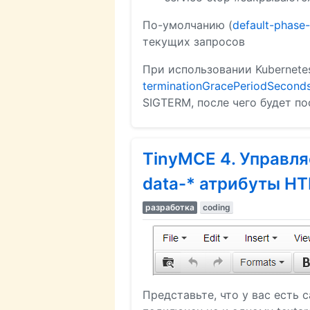
По-умолчанию (
default-phase
текущих запросов
При использовании Kubernete
terminationGracePeriodSecond
SIGTERM, после чего будет по
TinyMCE 4. Управл
data-* атрибуты H
разработка
coding
Представьте, что у вас есть 