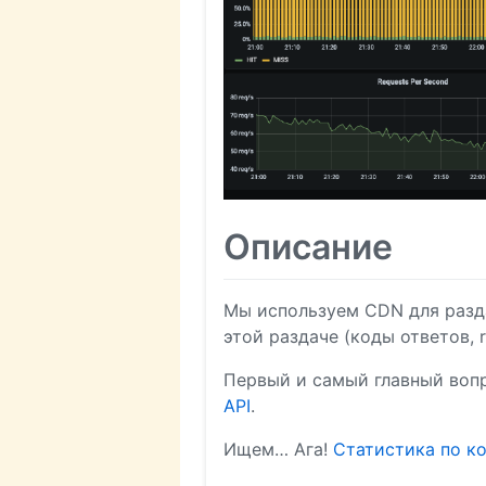
Описание
Мы используем CDN для разд
этой раздаче (коды ответов, 
Первый и самый главный вопр
API
.
Ищем… Ага!
Статистика по к