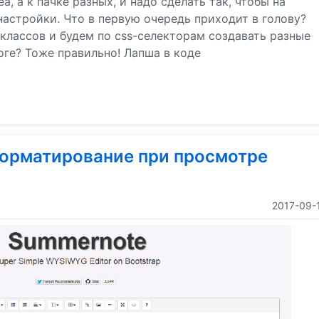
a, а к пачке разных, и надо сделать так, чтобы на
настройки. Что в первую очередь приходит в голову?
классов и будем по css-селекторам создавать разные
оге? Тоже правильно! Лапша в коде
орматирование при просмотре
2017-09-