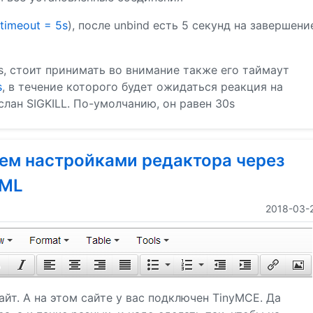
-timeout = 5s
), после unbind есть 5 секунд на завершени
s, стоит принимать во внимание также его таймаут
s
, в течение которого будет ожидаться реакция на
слан SIGKILL. По-умолчанию, он равен 30s
яем настройками редактора через
TML
2018-03-
сайт. А на этом сайте у вас подключен TinyMCE. Да