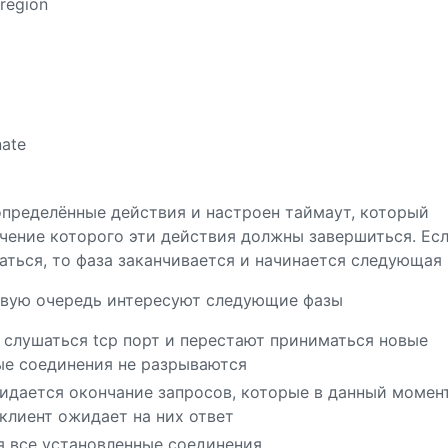
region
nate
пределённые действия и настроен таймаут, который
чение которого эти действия должны завершиться. Ес
аться, то фаза заканчивается и начинается следующая
ервую очередь интересуют следующие фазы
т слушаться tcp порт и перестают приниматься новые
ые соединения не разрываются
жидается окончание запросов, которые в данный момен
клиент ожидает на них ответ
я все установленные соединения