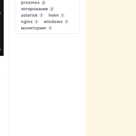
proxmox
2
логирование
2
asterisk
helm
1
1
nginx
windows
1
1
мониторинг
1