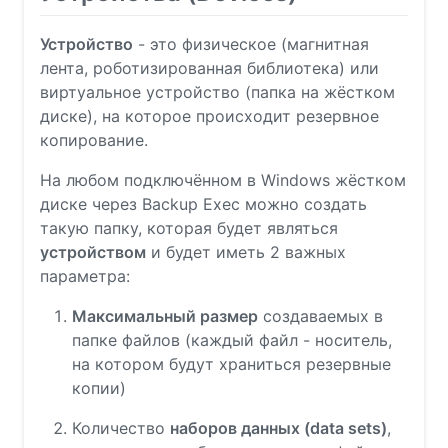
Устройство
- это физическое (магнитная
лента, роботизированная библиотека) или
виртуальное устройство (папка на жёстком
диске), на которое происходит резервное
копирование.
На любом подключённом в Windows жёстком
диске через Backup Exec можно создать
такую папку, которая будет являться
устройством
и будет иметь 2 важных
параметра:
Максимальный размер
создаваемых в
папке файлов (каждый файл - носитель,
на котором будут храниться резервные
копии)
Количество
наборов данных (data sets)
,