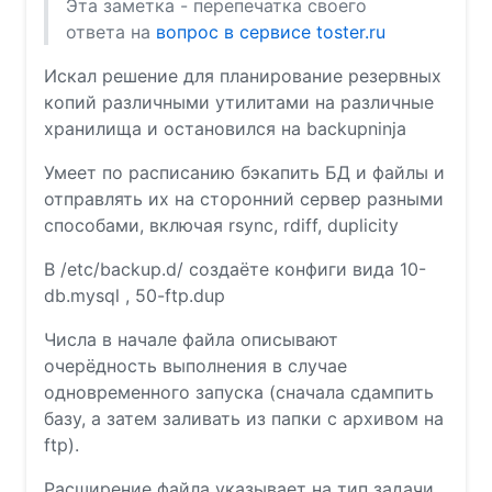
Эта заметка - перепечатка своего
ответа на
вопрос в сервисе toster.ru
Искал решение для планирование резервных
копий различными утилитами на различные
хранилища и остановился на backupninja
Умеет по расписанию бэкапить БД и файлы и
отправлять их на сторонний сервер разными
способами, включая rsync, rdiff, duplicity
В /etc/backup.d/ создаёте конфиги вида 10-
db.mysql , 50-ftp.dup
Числа в начале файла описывают
очерёдность выполнения в случае
одновременного запуска (сначала сдампить
базу, а затем заливать из папки с архивом на
ftp).
Расширение файла указывает на тип задачи