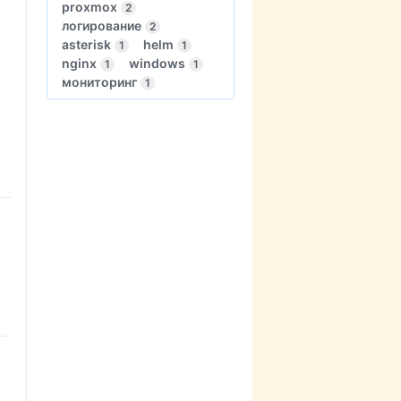
proxmox
2
логирование
2
asterisk
helm
1
1
nginx
windows
1
1
мониторинг
1