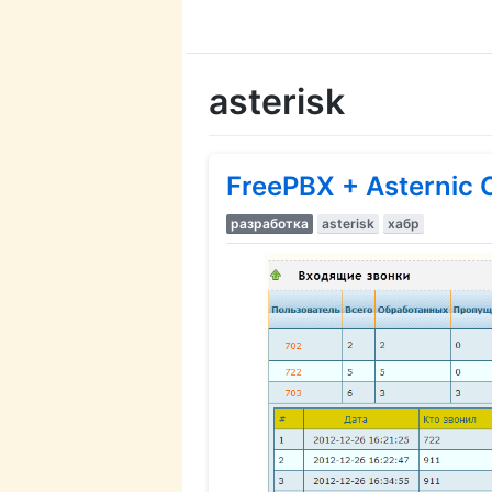
asterisk
FreePBX + Asternic 
разработка
asterisk
хабр