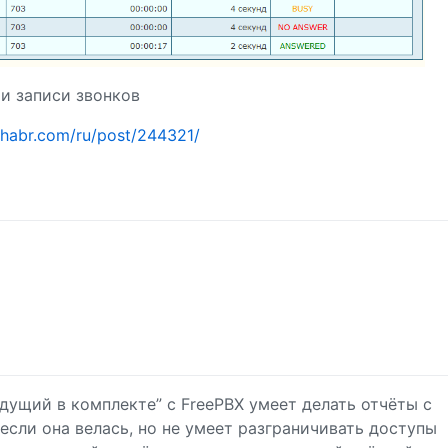
 и записи звонков
//habr.com/ru/post/244321/
дущий в комплекте” с FreePBX умеет делать отчёты с
если она велась, но не умеет разграничивать доступы