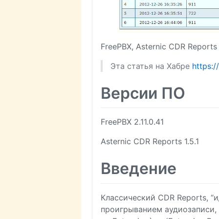
FreePBX, Asternic CDR Reports
Эта статья на Хабре
https:
Версии ПО
FreePBX 2.11.0.41
Asternic CDR Reports 1.5.1
Введение
Классический CDR Reports, “и
проигрыванием аудиозаписи, 