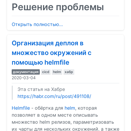
Решение проблемы
Открыть полностью…
Организация деплоя в
множество окружений с
помощью helmfile
документация
cicd
helm
хабр
2020-03-04
Эта статья на Хабре
https://habr.com/ru/post/491108/
Helmfile
- обёртка для
helm
, которая
позволяет в одном месте описывать
множество helm релизов, параметризовать
их чарты для нескольких окружений, а также