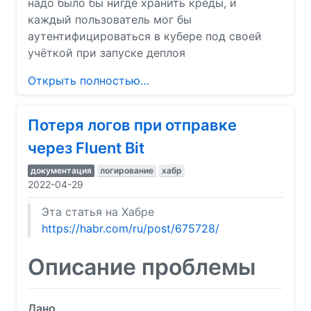
надо было бы нигде хранить креды, и
каждый пользователь мог бы
аутентифицироваться в кубере под своей
учёткой при запуске деплоя
Открыть полностью…
Потеря логов при отправке
через Fluent Bit
документация
логирование
хабр
2022-04-29
Эта статья на Хабре
https://habr.com/ru/post/675728/
Описание проблемы
Дано