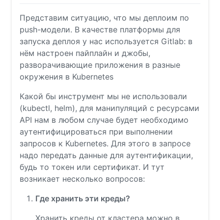
Представим ситуацию, что мы деплоим по
push-модели. В качестве платформы для
запуска деплоя у нас используется Gitlab: в
нём настроен пайплайн и джобы,
разворачивающие приложения в разные
окружения в Kubernetes
Какой бы инструмент мы не использовали
(kubectl, helm), для манипуляций с ресурсами
API нам в любом случае будет необходимо
аутентифицироваться при выполнении
запросов к Kubernetes. Для этого в запросе
надо передать данные для аутентификации,
будь то токен или сертификат. И тут
возникает несколько вопросов:
Где хранить эти креды?
Хранить креды от кластера можно в