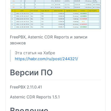
FreePBX, Asternic CDR Reports и записи
звонков
Эта статья на Хабре
https://habr.com/ru/post/244321/
Версии ПО
FreePBX 2.11.0.41
Asternic CDR Reports 1.5.1
Введение