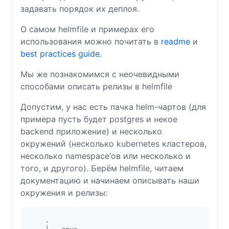
задавать порядок их деплоя.
О самом helmfile и примерах его
использования можно почитать в
readme
и
best practices guide
.
Мы же познакомимся с неочевидными
способами описать релизы в helmfile
Допустим, у нас есть пачка helm-чартов (для
примера пусть будет postgres и некое
backend приложение) и несколько
окружений (несколько kubernetes кластеров,
несколько namespace’ов или несколько и
того, и другого). Берём helmfile, читаем
документацию и начинаем описывать наши
окружения и релизы:
    .
