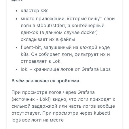
кластер k8s
много приложений, которые пишут свои
логи в stdout/stderr, а контейнерный
движок (в данном случае docker)
складывает их в файлы
fluent-bit, запущенный на каждой ноде
k8s. Он собирает логи, фильтрует их и
отправляет в Loki
loki - хранилище логов от Grafana Labs
В чём заключается проблема
При просмотре логов через Grafana
(источник - Loki) видно, что логи приходят с
сильной задержкой или часть логов вообще
отсутствует. При просмотре через kubectl
logs все логи на месте