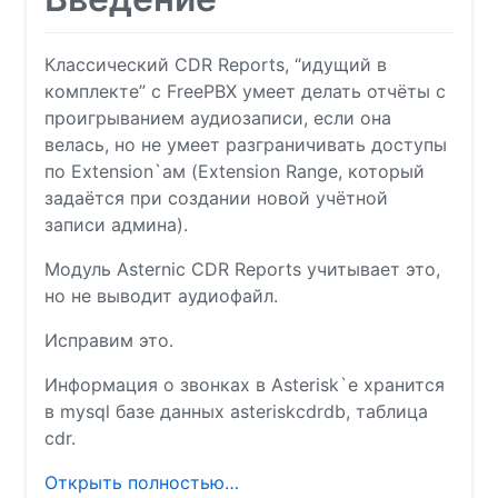
Классический CDR Reports, “идущий в
комплекте” с FreePBX умеет делать отчёты с
проигрыванием аудиозаписи, если она
велась, но не умеет разграничивать доступы
по Extension`ам (Extension Range, который
задаётся при создании новой учётной
записи админа).
Модуль Asternic CDR Reports учитывает это,
но не выводит аудиофайл.
Исправим это.
Информация о звонках в Asterisk`е хранится
в mysql базе данных asteriskcdrdb, таблица
cdr.
Открыть полностью…