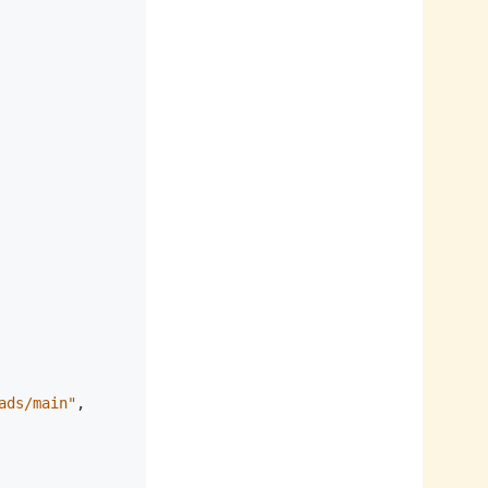
ads/main"
,