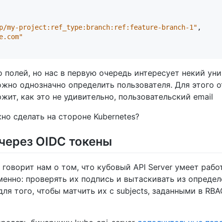
p/my-project:ref_type:branch:ref:feature-branch-1"
,
e.com"
полей, но нас в первую очередь интересует некий ун
жно однозначно определить пользователя. Для этого 
ржит, как это не удивительно, пользовательский email
но сделать на стороне Kubernetes?
 через OIDC токены
говорит нам о том, что кубовый API Server умеет рабо
енно: проверять их подпись и вытаскивать из опреде
для того, чтобы матчить их с subjects, заданными в RBA