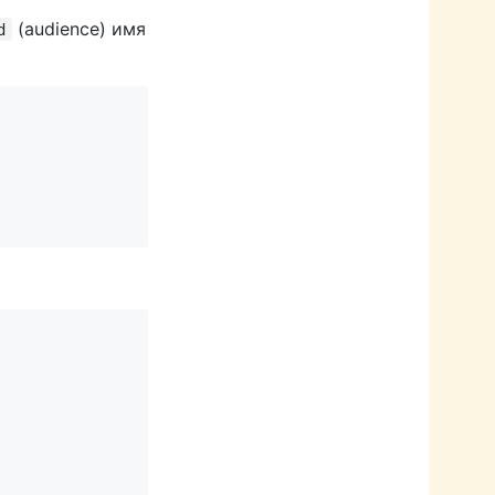
(audience) имя
d