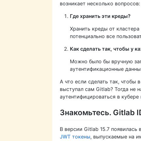
возникает несколько вопросов:
Где хранить эти креды?
Хранить креды от кластера 
потенциально все пользова
Как сделать так, чтобы у к
Можно было бы вручную зап
аутентификационные данные
А что если сделать так, чтобы
выступал сам Gitlab? Тогда не 
аутентифицироваться в кубере 
Знакомьтесь. Gitlab 
В версии Gitlab 15.7 появилас
JWT токены
, выпускаемые на и