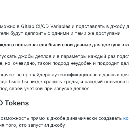
можно в Gitlab CI/CD Variables и подставлять в джобу д
тели будут деплоить с одними и теми же доступами
аждого пользователя были свои данные для доступа в 
ускать джобы деплоя и в параметры каждый раз подс
, но, очевидно, такой подход неудобен и подходит дал
 в качестве провайдера аутентификационных данных для
надо было бы нигде хранить креды, и каждый пользоват
под своей учёткой при запуске деплоя
ID Tokens
ь возможность прямо в джобе динамически создавать
ко
мя того, кто запустил джобу