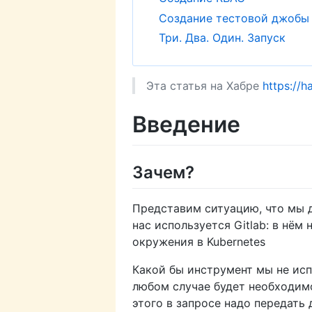
Создание тестовой джобы в
Три. Два. Один. Запуск
Эта статья на Хабре
https://h
Введение
Зачем?
Представим ситуацию, что мы д
нас используется Gitlab: в нё
окружения в Kubernetes
Какой бы инструмент мы не испо
любом случае будет необходимо
этого в запросе надо передать 