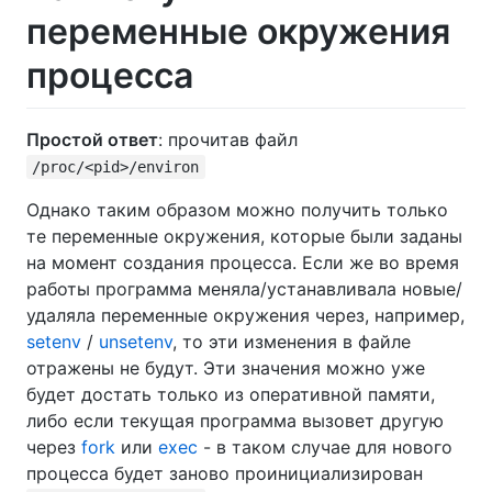
переменные окружения
процесса
Простой ответ
: прочитав файл
/proc/<pid>/environ
Однако таким образом можно получить только
те переменные окружения, которые были заданы
на момент создания процесса. Если же во время
работы программа меняла/устанавливала новые/
удаляла переменные окружения через, например,
setenv
/
unsetenv
, то эти изменения в файле
отражены не будут. Эти значения можно уже
будет достать только из оперативной памяти,
либо если текущая программа вызовет другую
через
fork
или
exec
- в таком случае для нового
процесса будет заново проинициализирован