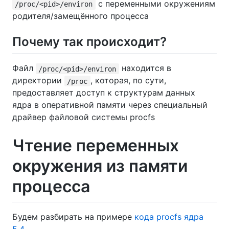
с переменными окружениям
/proc/<pid>/environ
родителя/замещённого процесса
Почему так происходит?
Файл
находится в
/proc/<pid>/environ
директории
, которая, по сути,
/proc
предоставляет доступ к структурам данных
ядра в оперативной памяти через специальный
драйвер файловой системы procfs
Чтение переменных
окружения из памяти
процесса
Будем разбирать на примере
кода procfs ядра
5.4