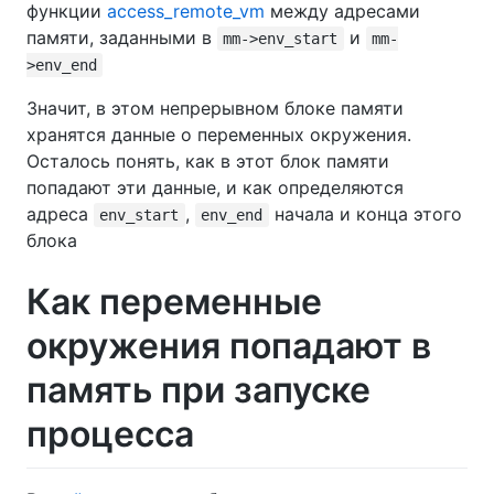
функции
access_remote_vm
между адресами
памяти, заданными в
и
mm->env_start
mm-
>env_end
Значит, в этом непрерывном блоке памяти
хранятся данные о переменных окружения.
Осталось понять, как в этот блок памяти
попадают эти данные, и как определяются
адреса
,
начала и конца этого
env_start
env_end
блока
Как переменные
окружения попадают в
память при запуске
процесса