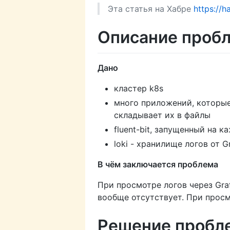
Эта статья на Хабре
https://
Описание проб
Дано
кластер k8s
много приложений, которые 
складывает их в файлы
fluent-bit, запущенный на к
loki - хранилище логов от G
В чём заключается проблема
При просмотре логов через Graf
вообще отсутствует. При просмо
Решение пробл