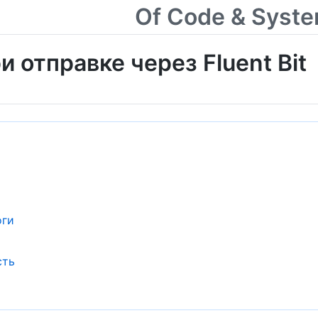
Of Code & Syst
и отправке через Fluent Bit
оги
сть