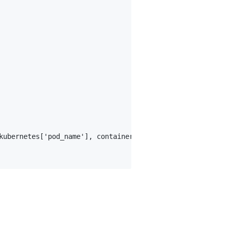
kubernetes['pod_name'], container=$kubernetes['container_