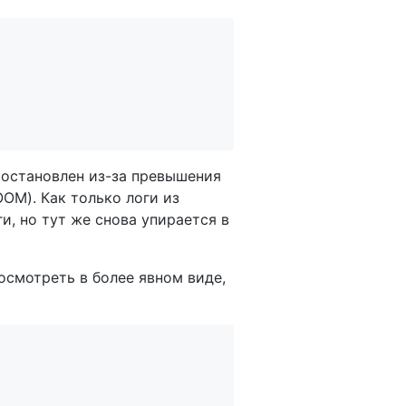
                                       

остановлен из-за превышения
ООМ). Как только логи из
, но тут же снова упирается в
осмотреть в более явном виде,