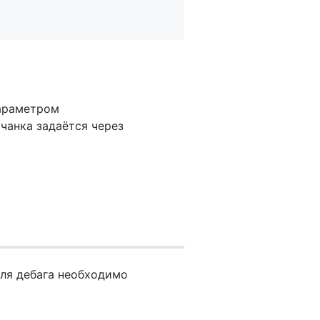
параметром
 чанка задаётся через
Для дебага необходимо