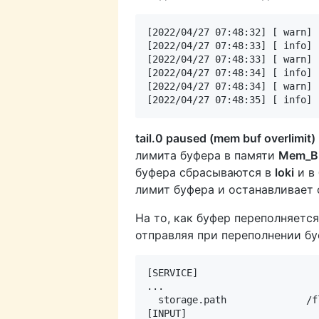
[2022/04/27 07:48:32] [ warn] 
[2022/04/27 07:48:33] [ info] 
[2022/04/27 07:48:33] [ warn] 
[2022/04/27 07:48:34] [ info] 
[2022/04/27 07:48:34] [ warn] 
tail.0 paused (mem buf overlimit)
лимита буфера в памяти
Mem_Bu
буфера сбрасываются в
loki
и в
лимит буфера и останавливает 
На то, как буфер переполняетс
отправляя при переполнении бу
[SERVICE]

...

  storage.path              /f
[INPUT]
