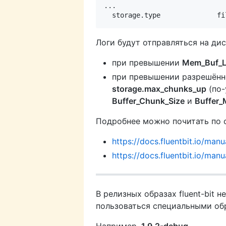
...

Логи будут отправляться на дис
при превышении
Mem_Buf_L
при превышении разрешённо
storage.max_chunks_up
(по-
Buffer_Chunk_Size
и
Buffer_
Подробнее можно почитать по 
https://docs.fluentbit.io/man
https://docs.fluentbit.io/manua
В релизных образах fluent-bit
пользоваться специальными о