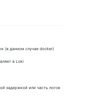
ок (в данном случае docker)
вляет в Loki
ьной задержкой или часть логов