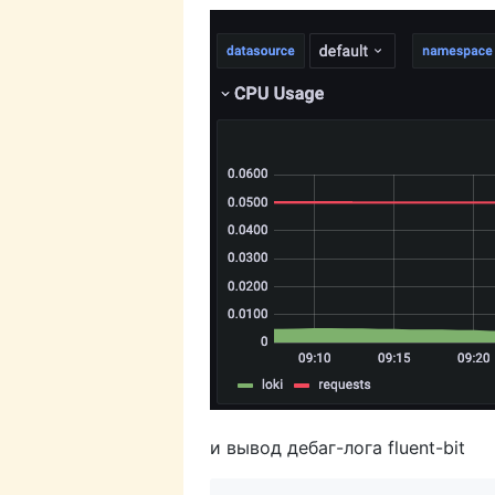
и вывод дебаг-лога fluent-bit