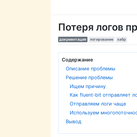
Потеря логов пр
документация
логирование
хабр
Содержание
Описание проблемы
Решение проблемы
Ищем причину
Как fluent-bit отправляет л
Отправляем логи чаще
Используем многопоточно
Вывод