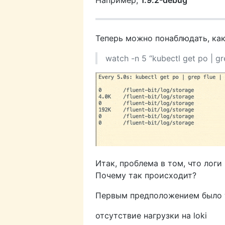
Например,
1.9.2-debug
Теперь можно понаблюдать, как
watch -n 5 “kubectl get po | grep
Итак, проблема в том, что логи
Почему так происходит?
Первым предположением было 
отсутствие нагрузки на loki