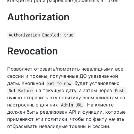
конкретно роли разрешено добавлять в токен.
Authorization
Authorization Enabled: true
Revocation
Позволяет отозвать/пометить невалидными все
сессии и токены, полученные ДО указананной
даты. Кнопкной
будет установлено
Set to now
на текущую дату, а затем через
Not Before
Push
нужно отправить эту политику всем клиентам на
настроенные для них
. На клиенте
Admin URL
должен быть реализован API и функции, которые
применяют эти политики, чтобы по факту начать
отбрасывать невалидные токены и сессии.