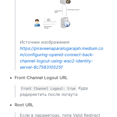
Источник изображения:
https://piraveenaparalogarajah.medium.co
m/configuring-openid-connect-back-
channel-logout-using-wso2-identity-
server-8c758310525f
Front-Channel Logout URL
Куда
Front Channel Logout: true
редиректить после логаута
Root URL
Если в параметрах, типа Valid Redirect