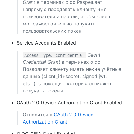
Grant
в терминах oidc Разрешает
напрямую передавать клиенту имя
пользователя и пароль, чтобы клиент
мог самостоятельно получить
пользовательских токен
Service Accounts Enabled
Client
Access Type: confidential
Credential Grant
в терминах oidc
Позволяет клиенту иметь некие учётные
данные (client_id+secret, signed jwt,
etc…), с помощью которых он может
получать токены
OAuth 2.0 Device Authorization Grant Enabled
Относится к
OAuth 2.0 Device
Authorization Grant
OIDC CIBA Grant Enabled