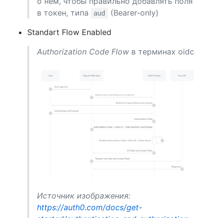
о нём, чтобы правильно добавлять поля
в токен, типа
(Bearer-only)
aud
Standart Flow Enabled
Authorization Code Flow
в терминах oidc
Источник изображения:
https://auth0.com/docs/get-