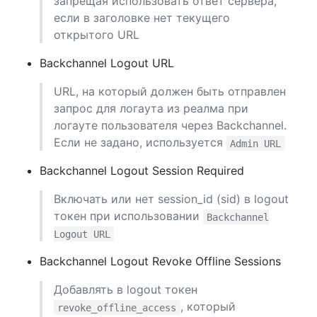
запрещая использовать ответ сервера,
если в заголовке нет текущего
открытого URL
Backchannel Logout URL
URL, на который должен быть отправлен
запрос для логаута из реалма при
логауте пользователя через Backchannel.
Если не задано, используется
Admin URL
Backchannel Logout Session Required
Включать или нет session_id (sid) в logout
токен при использовании
Backchannel
Logout URL
Backchannel Logout Revoke Offline Sessions
Добавлять в logout токен
, который
revoke_offline_access