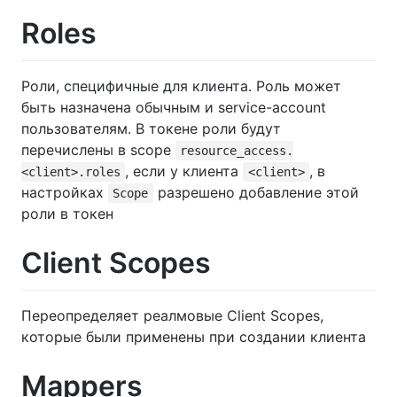
Roles
Роли, специфичные для клиента. Роль может
быть назначена обычным и service-account
пользователям. В токене роли будут
перечислены в scope
resource_access.
, если у клиента
, в
<client>.roles
<client>
настройках
разрешено добавление этой
Scope
роли в токен
Client Scopes
Переопределяет реалмовые Client Scopes,
которые были применены при создании клиента
Mappers