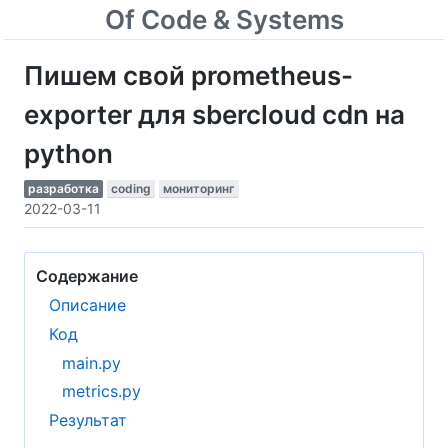
Of Code & Systems
Пишем свой prometheus-
exporter для sbercloud cdn на
python
разработка
coding
мониторинг
2022-03-11
Содержание
Описание
Код
main.py
metrics.py
Результат