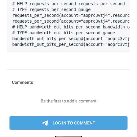
# HELP requests_per_second requests_per_second

# TYPE requests_per_second gauge

requests_per_second{account="aoprc3vtj4",resource_i
requests_per_second{account="aoprc3vtj4",resource_i
# HELP bandwidth_out_bits_per_second bandwidth_out_
# TYPE bandwidth_out_bits_per_second gauge

bandwidth_out_bits_per_second{account="aoprc3vtj4",