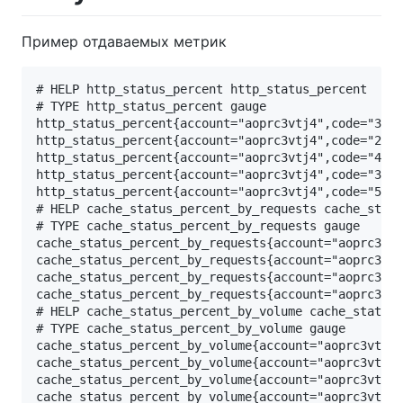
Пример отдаваемых метрик
# HELP http_status_percent http_status_percent

# TYPE http_status_percent gauge

http_status_percent{account="aoprc3vtj4",code="304"
http_status_percent{account="aoprc3vtj4",code="200"
http_status_percent{account="aoprc3vtj4",code="404"
http_status_percent{account="aoprc3vtj4",code="304"
http_status_percent{account="aoprc3vtj4",code="502"
# HELP cache_status_percent_by_requests cache_statu
# TYPE cache_status_percent_by_requests gauge

cache_status_percent_by_requests{account="aoprc3vtj
cache_status_percent_by_requests{account="aoprc3vtj
cache_status_percent_by_requests{account="aoprc3vtj
cache_status_percent_by_requests{account="aoprc3vtj
# HELP cache_status_percent_by_volume cache_status_
# TYPE cache_status_percent_by_volume gauge

cache_status_percent_by_volume{account="aoprc3vtj4"
cache_status_percent_by_volume{account="aoprc3vtj4"
cache_status_percent_by_volume{account="aoprc3vtj4"
cache_status_percent_by_volume{account="aoprc3vtj4"