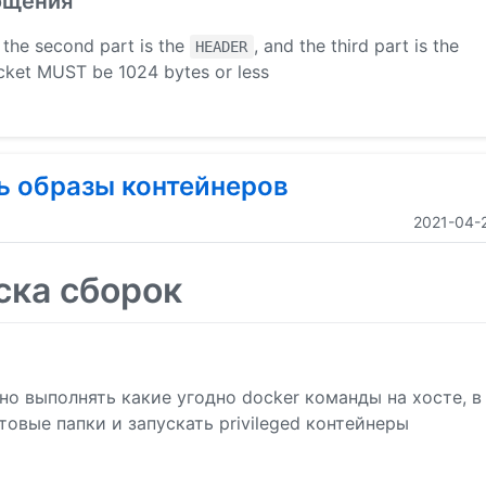
бщения
, the second part is the
, and the third part is the
HEADER
packet MUST be 1024 bytes or less
ь образы контейнеров
2021-04-
ска сборок
жно выполнять какие угодно docker команды на хосте, в
товые папки и запускать privileged контейнеры