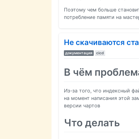
Поэтому чем больше становит
потребление памяти на масте
Не скачиваются ста
документация
cicd
В чём проблем
Из-за того, что индексный ф
на момент написания этой за
версии чартов
Что делать