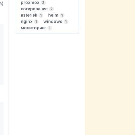
proxmox
a)
2
логирование
2
asterisk
helm
1
1
nginx
windows
1
1
мониторинг
1