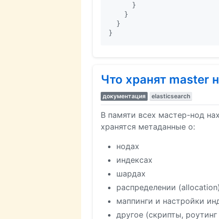
      }

    }

  }

Что хранят master 
документация
elasticsearch
В памяти всех мастер-нод нах
хранятся метаданные о:
нодах
индексах
шардах
распределении (allocatio
маппинги и настройки ин
другое (скрипты, роутинг