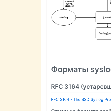
Форматы sysl
RFC 3164 (устарев
RFC 3164 - The BSD Syslog Pro