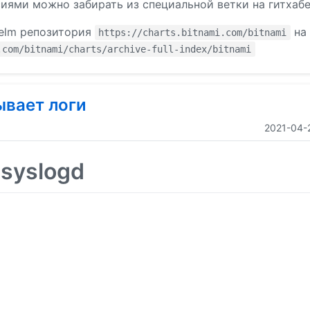
иями можно забирать из специальной ветки на гитхаб
helm репозитория
на
https://charts.bitnami.com/bitnami
.com/bitnami/charts/archive-full-index/bitnami
ывает логи
2021-04-
syslogd