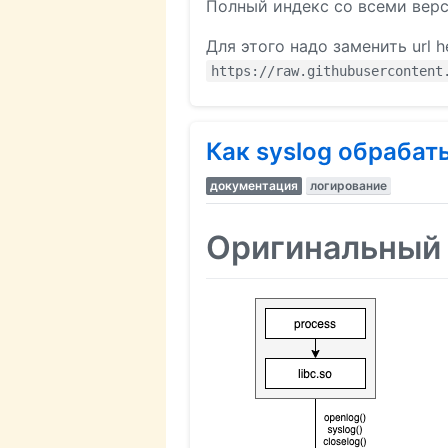
Полный индекс со всеми верс
Для этого надо заменить url 
https://raw.githubusercontent
Как syslog обрабат
документация
логирование
Оригинальный 