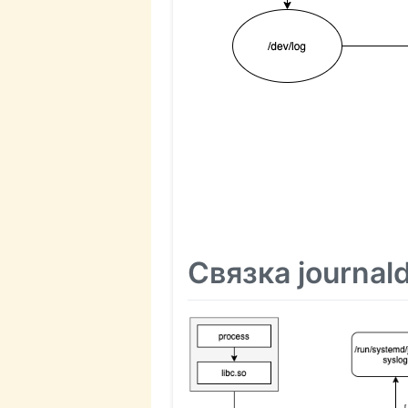
Cвязка journald