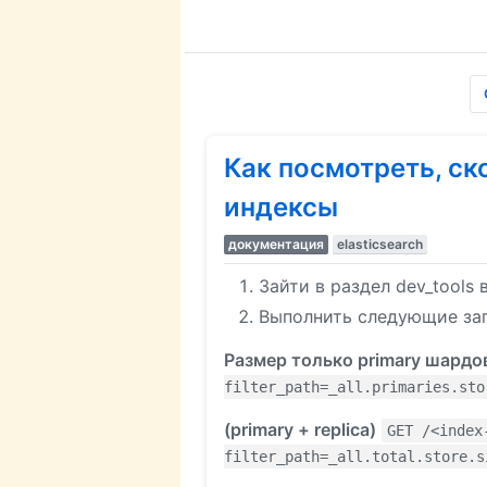
Как посмотреть, ск
индексы
документация
elasticsearch
Зайти в раздел dev_tools 
Выполнить следующие за
Размер только primary шардо
filter_path=_all.primaries.sto
(primary + replica)
GET /<index
filter_path=_all.total.store.s