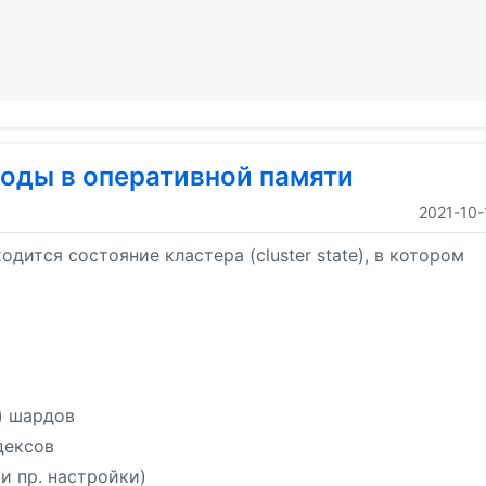
ноды в оперативной памяти
2021-10-
одится состояние кластера (cluster state), в котором
n) шардов
дексов
 и пр. настройки)