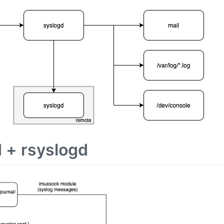
 + rsyslogd