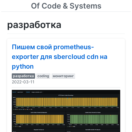
Of Code & Systems
разработка
Пишем свой prometheus-
exporter для sbercloud cdn на
python
разработка
coding
мониторинг
2022-03-11