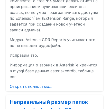
комплекте” с FreePBX умеет делать отчёты с
проигрыванием аудиозаписи, если она
велась, но не умеет разграничивать доступы
по Extension`ам (Extension Range, который
задаётся при создании новой учётной
записи админа).
Модуль Asternic CDR Reports учитывает это,
но не выводит аудиофайл.
Исправим это.
Информация о звонках в Asterisk`е хранится
в mysql базе данных asteriskcdrdb, таблица
cdr.
Открыть полностью…
Неправильный размер папок