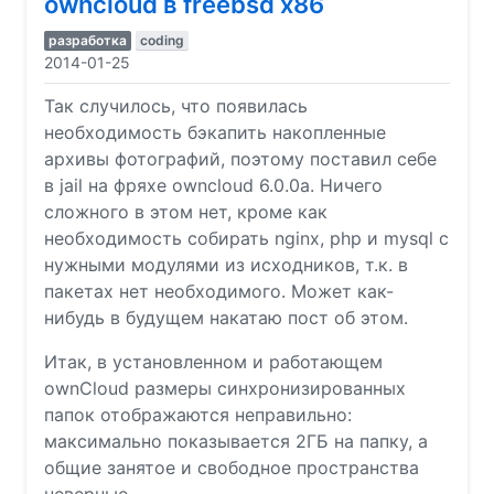
owncloud в freebsd x86
разработка
coding
2014-01-25
Так случилось, что появилась
необходимость бэкапить накопленные
архивы фотографий, поэтому поставил себе
в jail на фряхе owncloud 6.0.0a. Ничего
сложного в этом нет, кроме как
необходимость собирать nginx, php и mysql с
нужными модулями из исходников, т.к. в
пакетах нет необходимого. Может как-
нибудь в будущем накатаю пост об этом.
Итак, в установленном и работающем
ownCloud размеры синхронизированных
папок отображаются неправильно:
максимально показывается 2ГБ на папку, а
общие занятое и свободное пространства
неверные.