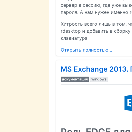
сервер в сессию, где уже вы
пароля. А нам нужен именно r
Хитрость всего лишь в том, 
rdesktop и добавить в сборку
клавиатура
Открыть полностью…
MS Exchange 2013.
документация
windows
Роль EDGE для