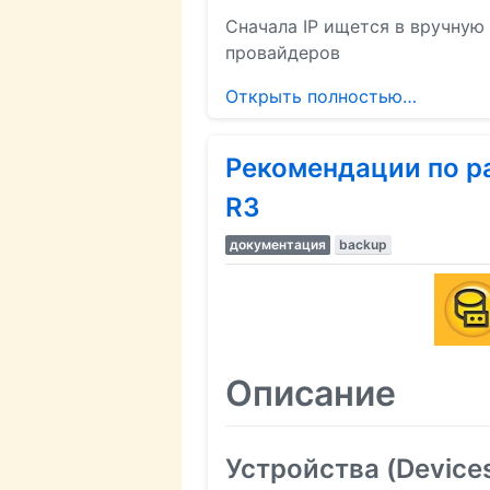
Сначала IP ищется в вручную
провайдеров
Открыть полностью…
Рекомендации по ра
R3
документация
backup
Описание
Устройства (Device