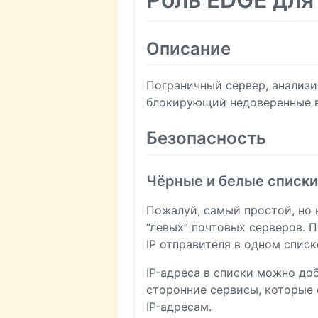
Описание
Пограничный сервер, анализ
блокирующий недоверенные вн
Безопасность
Чёрные и белые списки
Пожалуй, самый простой, но 
“левых” почтовых серверов. 
IP отправителя в одном списк
IP-адреса в списки можно до
сторонние сервисы, которые
IP-адресам.