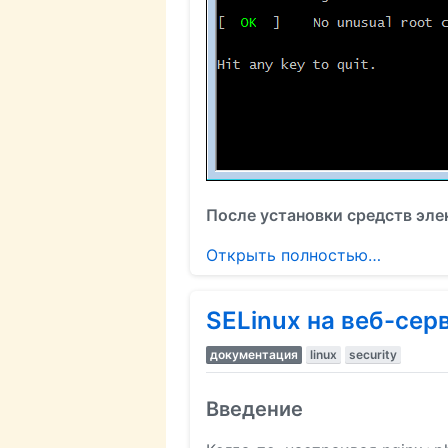
После установки средств эле
Открыть полностью…
SELinux на веб-сер
документация
linux
security
Введение