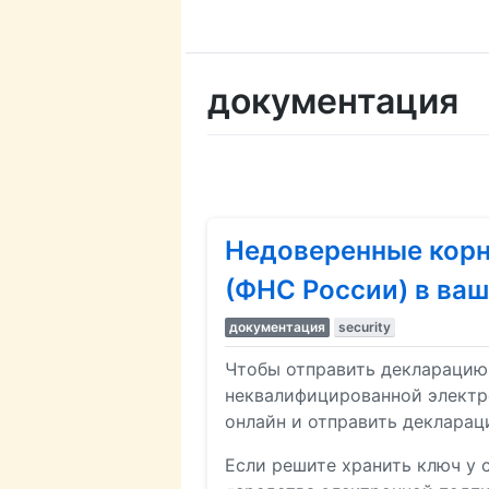
документация
Недоверенные корн
(ФНС России) в ва
документация
security
Чтобы отправить декларацию
неквалифицированной электр
онлайн и отправить декларац
Если решите хранить ключ у 