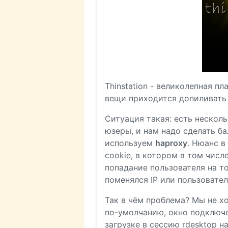
Thinstation - великолепная п
вещи приходится допиливать
Ситуация такая: есть несколь
юзеры, и нам надо сделать б
используем
haproxy
. Нюанс в
cookie, в котором в том числ
попадание пользователя на то
поменялся IP или пользовател
Так в чём проблема? Мы не х
по-умолчанию, окно подключени
загрузке в сессию rdesktop 