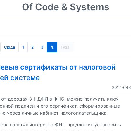
Of Code & Systems
Сюда
1
2
3
4
Туда
евые сертификаты от налоговой
шей системе
2017-04-
 от доходах 3-НДФЛ в ФНС, можно получить ключ
онной подписи и его сертификат, сформированные
ию через личные кабинет налогоплательщика.
себя на компьютере, то ФНС предложит установить