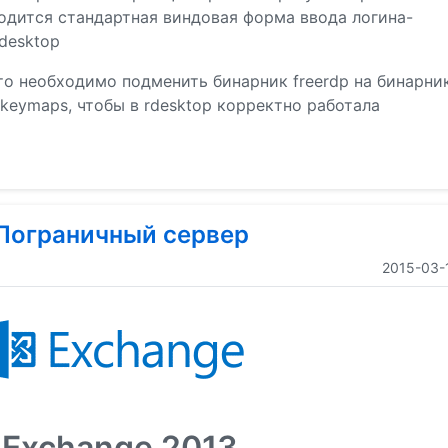
водится стандартная виндовая форма ввода логина-
desktop
что необходимо подменить бинарник freerdp на бинарни
 keymaps, чтобы в rdesktop корректно работала
 Пограничный сервер
2015-03-
 Exchange 2013