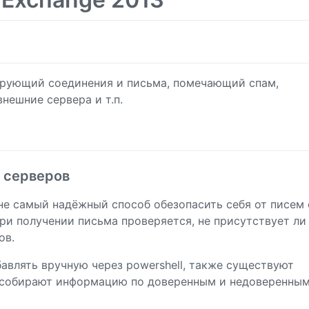
ирующий соединения и письма, помечающий спам,
ешние сервера и т.п.
 серверов
не самый надёжный способ обезопасить себя от писем 
При получении письма проверяется, не присутствует ли
ов.
бавлять вручную через powershell, также существуют
 собирают информацию по доверенным и недоверенны