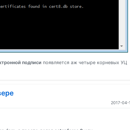
ктронной подписи
появляется аж четыре корневых УЦ
вере
2017-04-