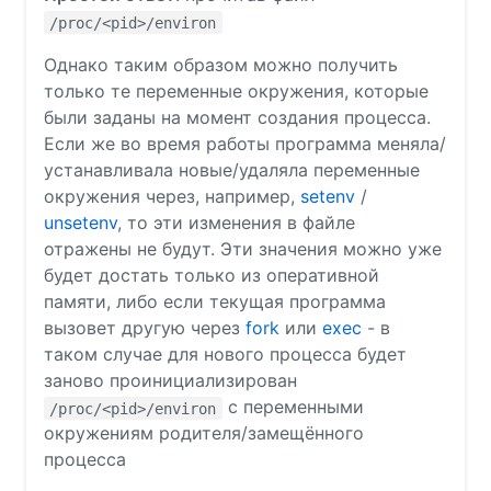
/proc/<pid>/environ
Однако таким образом можно получить
только те переменные окружения, которые
были заданы на момент создания процесса.
Если же во время работы программа меняла/
устанавливала новые/удаляла переменные
окружения через, например,
setenv
/
unsetenv
, то эти изменения в файле
отражены не будут. Эти значения можно уже
будет достать только из оперативной
памяти, либо если текущая программа
вызовет другую через
fork
или
exec
- в
таком случае для нового процесса будет
заново проинициализирован
с переменными
/proc/<pid>/environ
окружениям родителя/замещённого
процесса