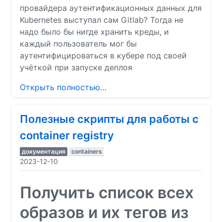
провайдера аутентификационных данных для
Kubernetes выступал сам Gitlab? Тогда не
надо было бы нигде хранить креды, и
каждый пользователь мог бы
аутентифицироваться в кубере под своей
учёткой при запуске деплоя
Открыть полностью…
Полезные скрипты для работы с
container registry
документация
containers
2023-12-10
Получить список всех
образов и их тегов из