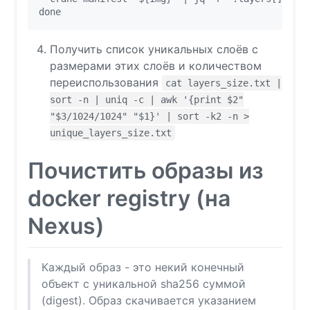
Получить список уникальных слоёв с
размерами этих слоёв и количеством
переиспользования
cat layers_size.txt |
sort -n | uniq -c | awk '{print $2"
"$3/1024/1024" "$1}' | sort -k2 -n >
unique_layers_size.txt
Почистить образы из
docker registry (на
Nexus)
Каждый образ - это некий конечный
объект с уникальной sha256 суммой
(digest). Образ скачивается указанием