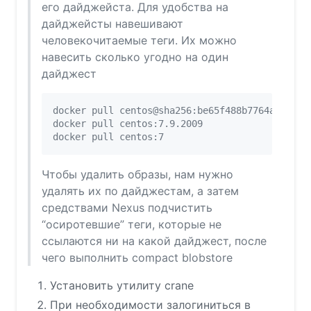
его дайджейста. Для удобства на
дайджейсты навешивают
человекочитаемые теги. Их можно
навесить сколько угодно на один
дайджест
docker pull centos@sha256:be65f488b7764ad3638f2
docker pull centos:7.9.2009

Чтобы удалить образы, нам нужно
удалять их по дайджестам, а затем
средствами Nexus подчистить
“осиротевшие” теги, которые не
ссылаются ни на какой дайджест, после
чего выполнить compact blobstore
Установить утилиту crane
При необходимости залогиниться в