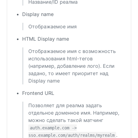
Название/ID реалма
Display name
Отображаемое имя
HTML Display name
Отображаемое имя с возможность
использования html-тегов
(например, добавление лого). Если
задано, то имеет приоритет над
Display name
Frontend URL
Позволяет для реалма задать
отдельное доменное имя. Например,
можно сделать такой матчинг
auth.example.com ->
.
sso.example.com/auth/realms/myrealm