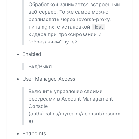
Обработкой занимается встроенный
веб-сервер. То же самое можно
реализовать через reverse-proxy,
типа nginx, с установкой
Host
хидера при проксировании и
“обрезанием” путей
Enabled
Вкл/Выкл
User-Managed Access
Включить управление своими
ресурсами в Account Management
Console
(auth/realms/myrealm/account/resourc
e)
Endpoints