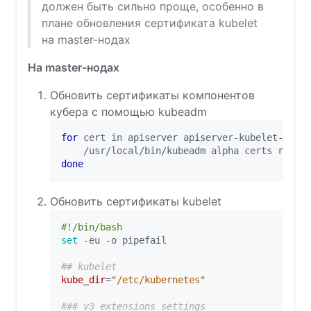
должен быть сильно проще, особенно в
плане обновления сертификата kubelet
на master-нодах
На master-нодах
Обновить сертификаты компонентов
кубера с помощью kubeadm
for
 cert in apiserver apiserver-kubelet-clien
    /usr/local/bin/kubeadm alpha certs renew 
done
Обновить сертификаты kubelet
set
## kubelet
kube_dir
=
"/etc/kubernetes"
### v3 extensions settings