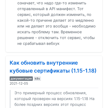
означает, что надо где-то изменить
отправленный в API манифест. Тот
сервис, который должен изменить, по
какой-то причине делает это медленно
или не делает это вообще - необходимо
искать проблему там. Временное
решение - отключить тот сервис, чтобы
не срабатывал вебхук
Как обновить внутренние
кубовые сертификаты (1.15-1.18)
документация
k8s
2021-12-05
Это примерный процесс обновления,
который проверен на версиях 1.15-1.18 На
более поздних версиях этот процесс