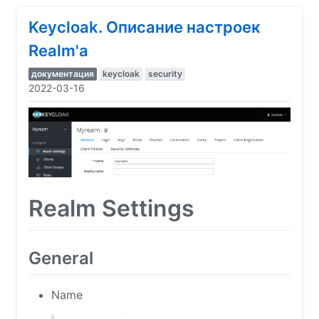
Keycloak. Описание настроек
Realm'а
документация
keycloak
security
2022-03-16
Realm Settings
General
Name