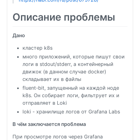
Описание проблемы
Дано
кластер k8s
много приложений, которые пишут свои
логи в stdout/stderr, а контейнерный
движок (в данном случае docker)
складывает их в файлы
fluent-bit, запущенный на каждой ноде
k8s. Он собирает логи, фильтрует их и
отправляет в Loki
loki - хранилище логов от Grafana Labs
В чём заключается проблема
При просмотре логов через Grafana