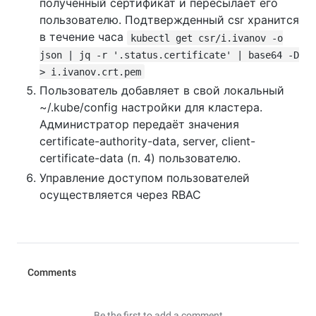
полученный сертификат и пересылает его
пользователю. Подтвержденный csr хранится
в течение часа
kubectl get csr/i.ivanov -o
json | jq -r '.status.certificate' | base64 -D
> i.ivanov.crt.pem
Пользователь добавляет в свой локальный
~/.kube/config настройки для кластера.
Администратор передаёт значения
certificate-authority-data, server, client-
certificate-data (п. 4) пользователю.
Управление доступом пользователей
осуществляется через RBAC