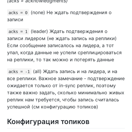
(acks = acknowledgments)
(none) Не ждать подтверждения о
acks = 0
записи
(leader) Ждать подтверждения о
acks = 1
записи лидером (не ждать запись на реплики)
Если сообщение записалось на лидера, а тот
упал, когда данные не успели среплицироваться
на реплики, то так можно и потерять данные
(all) Ждать запись и на лидера, и на
acks = -1
все реплики. Важное замечание - подтверждение
ожидается только от in-sync реплик, поэтому
также важно задать, сколько минимально живых
реплик нам требуется, чтобы запись считалась
успешной (см конфигурацию топиков)
Конфигурация топиков