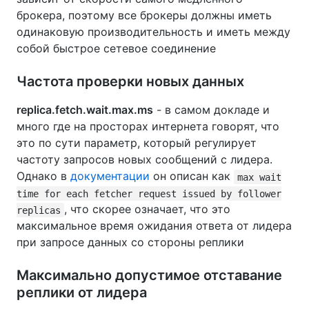
брокера, поэтому все брокеры должны иметь
одинаковую производительность и иметь между
собой быстрое сетевое соединение
Частота проверки новых данных
replica.fetch.wait.max.ms
- в самом докладе и
много где на просторах интернета говорят, что
это по сути параметр, который регулирует
частоту запросов новых сообщений с лидера.
Однако в
документации
он описан как
max wait
time for each fetcher request issued by follower
, что скорее означает, что это
replicas
максимальное время ожидания ответа от лидера
при запросе данных со стороны реплики
Максимально допустимое отставание
реплики от лидера