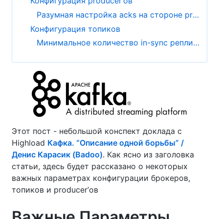
Конфигурация producer’ов
Разумная настройка acks на стороне producer’а
Конфигурация топиков
Минимальное количество in-sync реплик, подтверждающих успешную запись
Этот пост - небольшой конспект доклада с
Highload
Кафка. “Описание одной борьбы” /
Денис Карасик (Badoo)
. Как ясно из заголовка
статьи, здесь будет рассказано о некоторых
важных параметрах конфигурации брокеров,
топиков и producer’ов
Важные Параметры