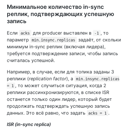
Минимальное количество in-sync
реплик, подтверждающих успешную
запись
Если
для producer выставлен в
, то
acks
-1
параметр
задаёт, от скольки
min.insync.replicas
минимум in-sync реплик (включая лидера),
требуется подтверждение записи, чтобы запись
считалась успешной.
Например, в случае, если для топика заданы 3
реплики (
replication factor
), а
min.insync.replicas
, то может случиться ситуация, когда 2
= 1
реплики рассинхронизируются, в списке ISR
останется только один лидер, который будет
продолжать подтверждать успешную запись
данных. Это всё равно, что задать
.
acks = 1
ISR (in-sync replica)