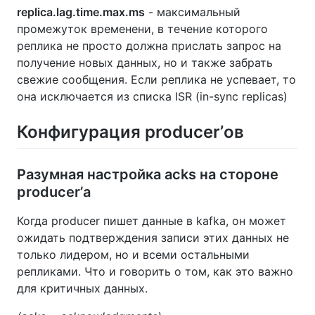
replica.lag.time.max.ms
- максимальный
промежуток временени, в течение которого
реплика не просто должна прислать запрос на
получение новых данных, но и также забрать
свежие сообщения. Если реплика не успевает, то
она исключается из списка ISR (in-sync replicas)
Конфигурация producer’ов
Разумная настройка acks на стороне
producer’а
Когда producer пишет данные в kafka, он может
ожидать подтверждения записи этих данных не
только лидером, но и всеми остальными
репликами. Что и говорить о том, как это важно
для критичных данных.