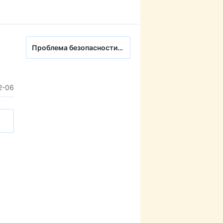
Проблема безопасности SSH Agent Forwarding
2-06