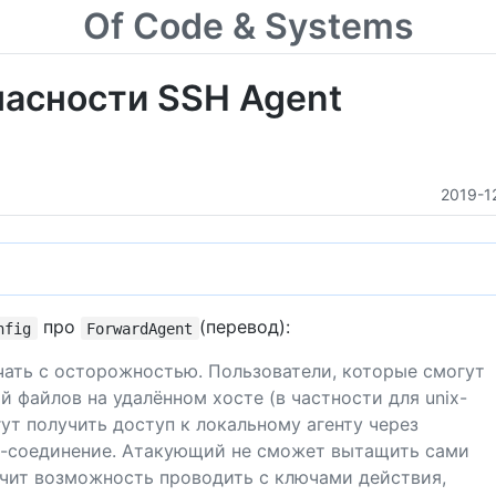
Of Code & Systems
асности SSH Agent
2019-1
про
(перевод):
nfig
ForwardAgent
чать с осторожностью. Пользователи, которые смогут
 файлов на удалённом хосте (в частности для unix-
огут получить доступ к локальному агенту через
)-соединение. Атакующий не сможет вытащить сами
учит возможность проводить с ключами действия,