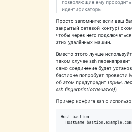
позволяющие ему проходить 
идентификаторы
Просто запомните: если ваш ба
закрытый сетевой контур) ском
чтобы через него подключатьс
этих удалённых машин.
Вместо этого лучше используй
таком случае ssh перенаправит
само соединение будет установ
бастионе попробует провести MI
об этом предупредит (
прим. пе
ssh fingerprint(отпечатке)
)
Пример конфига ssh с использ