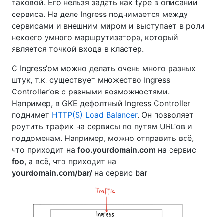
таковой. Его нельзя задать как type в описании
сервиса. На деле Ingress поднимается между
сервисами и внешним миром и выступает в роли
некоего умного маршрутизатора, который
является точкой входа в кластер.
С Ingress’ом можно делать очень много разных
штук, т.к. существует множество Ingress
Controller’ов с разными возможностями.
Например, в GKE дефолтный Ingress Controller
поднимет
HTTP(S) Load Balancer
. Он позволяет
роутить трафик на сервисы по путям URL’ов и
поддоменам. Например, можно отправить всё,
что приходит на
foo.yourdomain.com
на сервис
foo
, а всё, что приходит на
yourdomain.com/bar/
на сервис
bar