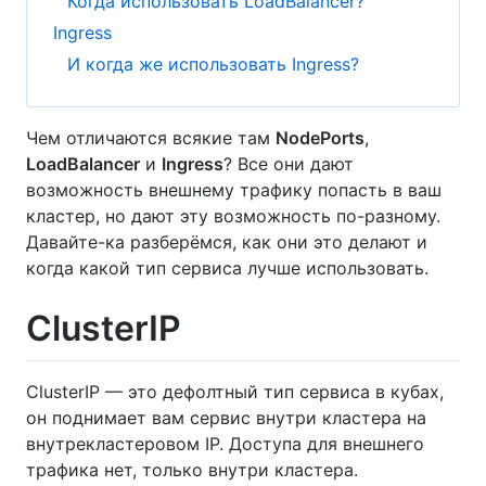
Когда использовать LoadBalancer?
Ingress
И когда же использовать Ingress?
Чем отличаются всякие там
NodePorts
,
LoadBalancer
и
Ingress
? Все они дают
возможность внешнему трафику попасть в ваш
кластер, но дают эту возможность по-разному.
Давайте-ка разберёмся, как они это делают и
когда какой тип сервиса лучше использовать.
ClusterIP
ClusterIP — это дефолтный тип сервиса в кубах,
он поднимает вам сервис внутри кластера на
внутрекластеровом IP. Доступа для внешнего
трафика нет, только внутри кластера.