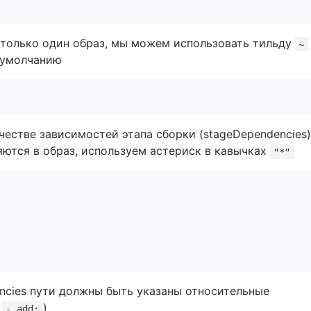
только один образ, мы можем использовать тильду
~
-умолчанию
честве зависимостей этапа сборки (stageDependencies)
яются в образ, используем астериск в кавычках
"*"
ncies пути должны быть указаны относительные
в
)
- add: