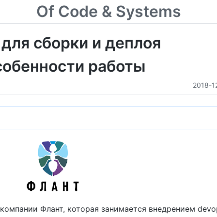
Of Code & Systems
 для сборки и деплоя
собенности работы
2018-1
компании Флант, которая занимается внедрением devo