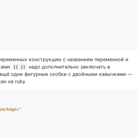
 переменных конструкцию с названием переменной и
ками
надо дополнительно заключать в
{{ }}
в ещё одни фигурные скобки с двойными кавычками —
ан на ruby
packages"