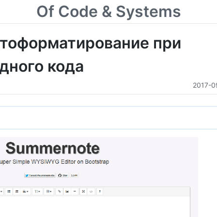
Of Code & Systems
втоформатирование при
дного кода
2017-0