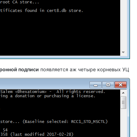
тронной подписи
появляется аж четыре корневых УЦ