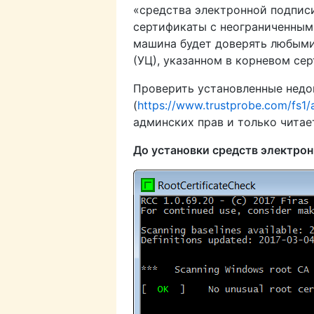
«средства электронной подписи
сертификаты с неограниченными
машина будет доверять любым
(УЦ), указанном в корневом сер
Проверить установленные нед
(
https://www.trustprobe.com/fs1/
админских прав и только читае
До установки средств электро