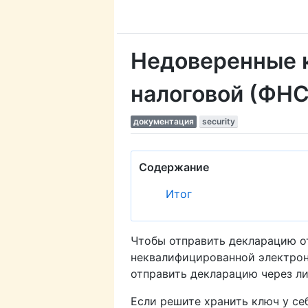
Недоверенные 
налоговой (ФНС
документация
security
Содержание
Итог
Чтобы отправить декларацию о
неквалифицированной электрон
отправить декларацию через л
Если решите хранить ключ у се