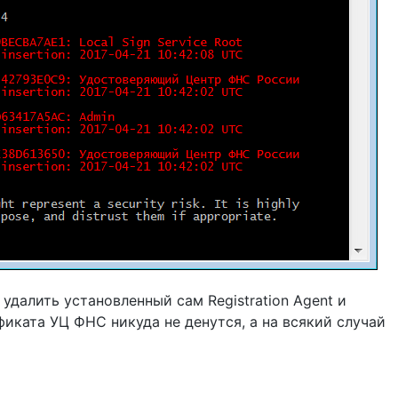
и удалить установленный сам Registration Agent и
фиката УЦ ФНС никуда не денутся, а на всякий случай