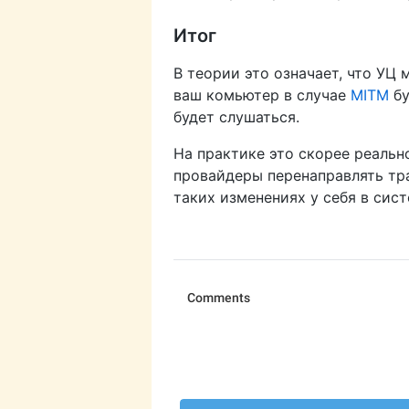
Итог
В теории это означает, что УЦ
ваш комьютер в случае
MITM
бу
будет слушаться.
На практике это скорее реальн
провайдеры перенаправлять тра
таких изменениях у себя в сист