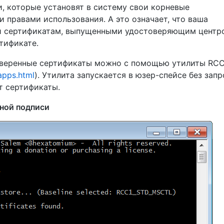
, которые установят в систему свои корневые
 правами использования. А это означает, что ваша
и сертификатам, выпущенными удостоверяющим центр
тификате.
оверенные сертификаты можно с помощью утилиты RC
apps.html
). Утилита запускается в юзер-спейсе без запр
т сертификаты.
нной подписи