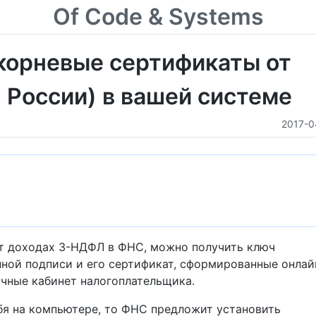
Of Code & Systems
корневые сертификаты от
 России) в вашей системе
2017-0
т доходах 3-НДФЛ в ФНС, можно получить ключ
ной подписи и его сертификат, сформированные онлай
ичные кабинет налогоплательщика.
бя на компьютере, то ФНС предложит установить