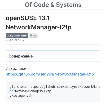
Of Code & Systems
openSUSE 13.1
NetworkManager-l2tp
документация
linux
2014-07-02
Содержание
Исходники
https://github.com/seriyps/NetworkManager-l2tp
cd