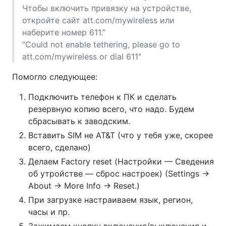
Чтобы включить привязку на устройстве,
откройте сайт att.com/mywireless или
наберите номер 611.”
“Could not enable tethering, please go to
att.com/mywireless or dial 611″
Помогло следующее:
Подключить телефон к ПК и сделать
резервную копию всего, что надо. Будем
сбрасывать к заводским.
Вставить SIM не AT&T (что у тебя уже, скорее
всего, сделано)
Делаем Factory reset (Настройки — Сведения
об утройстве — сброс настроек) (Settings ->
About -> More Info -> Reset.)
При загрузке настраиваем язык, регион,
часы и пр.