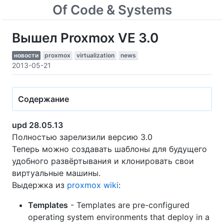
Of Code & Systems
Вышел Proxmox VE 3.0
новости
proxmox
virtualization
news
2013-05-21
Содержание
upd 28.05.13
Полностью зарелизили версию 3.0
Теперь можно создавать шаблоны для будущего
удобного развёртывания и клонировать свои
виртуальные машины.
Выдержка из
proxmox wiki
:
Templates
- Templates are pre-configured
operating system environments that deploy in a