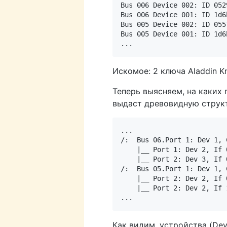
Bus 006 Device 002: ID 052
Bus 006 Device 001: ID 1d6
Bus 005 Device 002: ID 055
Bus 005 Device 001: ID 1d6
Искомое: 2 ключа Aladdin K
Теперь выясняем, на каких п
выдаст древовидную струк
... 

/:  Bus 06.Port 1: Dev 1, 
    |__ Port 1: Dev 2, If 
    |__ Port 2: Dev 3, If 
/:  Bus 05.Port 1: Dev 1, 
    |__ Port 2: Dev 2, If 
    |__ Port 2: Dev 2, If 
Как видим, устройства (Devi