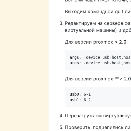
Выходим командной quit ли
Редактируем на сервере фай
виртуальной машины) и до
Для версии proxmox
< 2.0
args: -device usb-host,hos
Для версии proxmox **> 2.0
usb0: 6-1

Перезагружаем виртуальну
Проверить, подцепились ли 