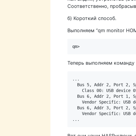
Соответственно, пробрасыва
б) Короткий способ.
Выполняем “qm monitor Н
Теперь выполняем команду “
... 

  Bus 5, Addr 2, Port 2, S
    Class 00: USB device 0
  Bus 6, Addr 2, Port 1, S
    Vendor Specific: USB d
  Bus 6, Addr 3, Port 2, S
    Vendor Specific: USB d
Вот они наши HASP-ключи, о