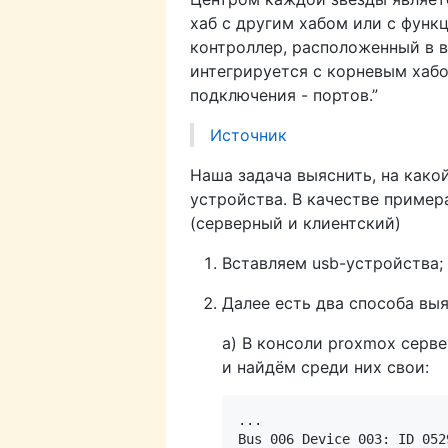
хаб с другим хабом или с функц
контроллер, расположенный в 
интегрируется с корневым хабо
подключения - портов.”
Источник
Наша задача выяснить, на какой
устройства. В качестве пример
(серверный и клиентский)
Вставляем usb-устройства;
Далее есть два способа вы
а) В консоли proxmox серве
и найдём среди них свои:
... 

Bus 006 Device 003: ID 052