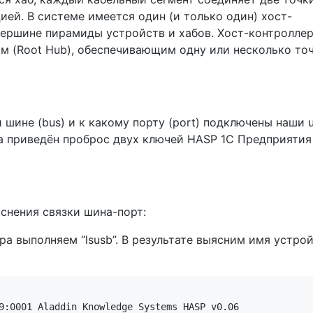
ией. В системе имеется один (и только один) хост-
вершине пирамиды устройств и хабов. Хост-контролле
м (Root Hub), обеспечивающим одну или несколько то
 шине (bus) и к какому порту (port) подключены наши 
а приведён проброс двух ключей HASP 1С Предприятия
яснения связки шина-порт:
ра выполняем “lsusb”. В результате выясним имя устро
9:0001 Aladdin Knowledge Systems HASP v0.06
